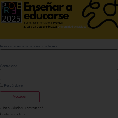
Nombre de usuario o correo electrónico
Contraseña
Recuérdame
¿Has olvidado tu contraseña?
Únete a nosotros