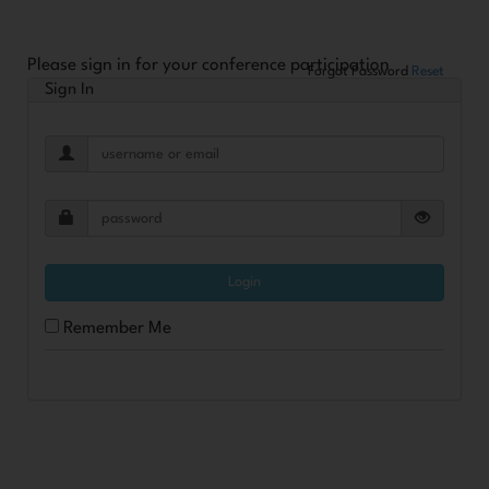
Please sign in for your conference participation
Forgot Password
Reset
Sign In
Login
Remember Me