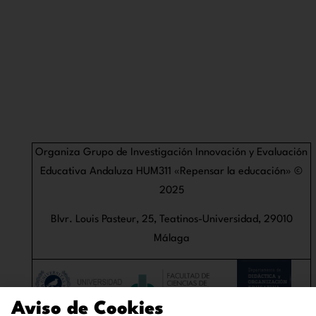
Organiza Grupo de Investigación Innovación y Evaluación
Educativa Andaluza HUM311 «Repensar la educación» ©
2025
Blvr. Louis Pasteur, 25, Teatinos-Universidad, 29010
Málaga
Aviso de Cookies