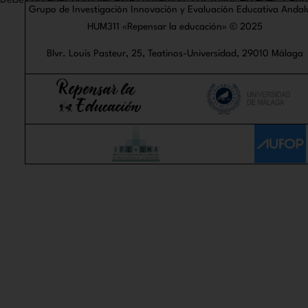
Debes acceder para ver éste contenido. Por favor
Acceder
. ¿Aú
Grupo de Investigación Innovación y Evaluación Educativa Andal
HUM311 «Repensar la educación» © 2025
Blvr. Louis Pasteur, 25, Teatinos-Universidad, 29010 Málaga