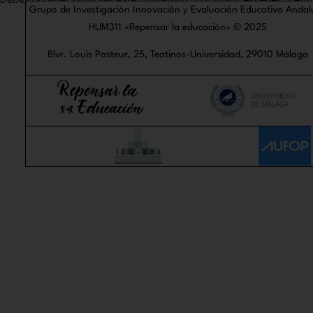
Debes acceder para ver éste contenido. Por favor
Acceder
. ¿Aú
Grupo de Investigación Innovación y Evaluación Educativa Andal
HUM311 «Repensar la educación» © 2025
Blvr. Louis Pasteur, 25, Teatinos-Universidad, 29010 Málaga