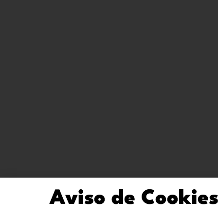
Aviso de Cookie